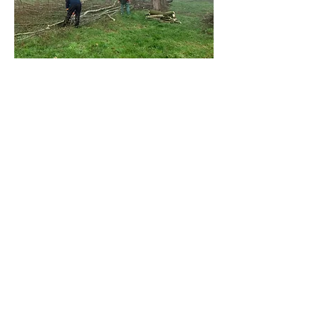
Bessemgebied