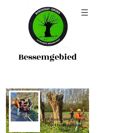
Bessemgebied
Er wordt nog geknot
op 4 en 10 januari
2026*