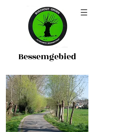
Bessemgebied